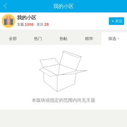
我的小区
我的小区
关注
1006
28
主题
关注
全部
热门
热帖
精华
筛选
本版块或指定的范围内尚无主题