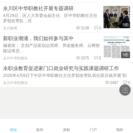
永川区中华职教社开展专题调研
4月29日，区人大常委会副主任、区中华职教社主任
罗朝友带队，区
5图
3138
0
永川新闻
新职业潮涌，我们如何参与其中
编者按： 文创产品策划运营师、养老服务师、云网智
能运维员…
5图
3375
0
永川中华职教社
永职业教育促进家门口就业研究与实践课题调研工作
2026年4月8日下午区中华职教社主任罗朝友带队前往双石镇开展“职
2497
0
永川中华职教社
论坛
版块
发帖
门户
我的