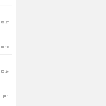
27
20
26
1