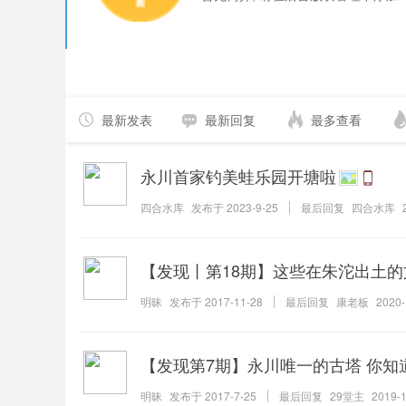
最新发表
最新回复
最多查看
永川首家钓美蛙乐园开塘啦
四合水库
发布于
2023-9-25
最后回复
四合水库
【发现丨第18期】这些在朱沱出土
明昧
发布于
2017-11-28
最后回复
康老板
2020-
【发现第7期】永川唯一的古塔 你知
明昧
发布于
2017-7-25
最后回复
29堂主
2019-1