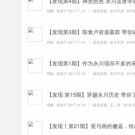
【发现第4期】禅意悠悠 永川这座寺
明昧
发布于
2017-7-10
最后回复
名字不好
2018
【发现第3期】陈食卢岩崖墓群 带
明昧
发布于
2017-7-10
最后回复
名字不好
2018
【发现第1期】作为永川现存不多的
明昧
发布于
2017-6-13
最后回复
名字不好
2018
【发现·第15期】穿越永川历史 带
明昧
发布于
2017-9-19
最后回复
王二哥
2018-3
【发现丨第21期】瓷与画的邂逅，