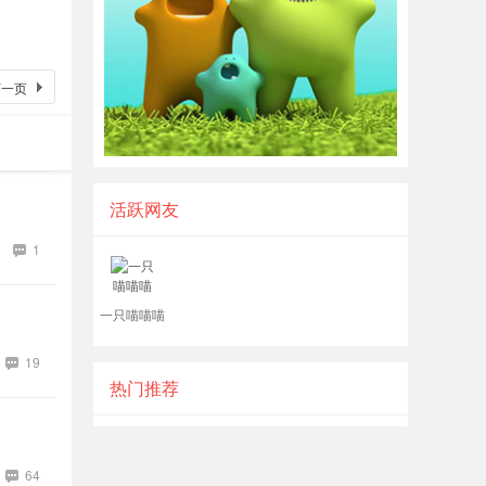
下一页
活跃网友
1
一只喵喵喵
19
热门推荐
64