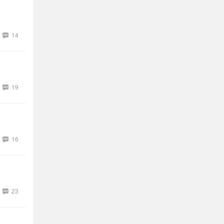
14
19
16
23