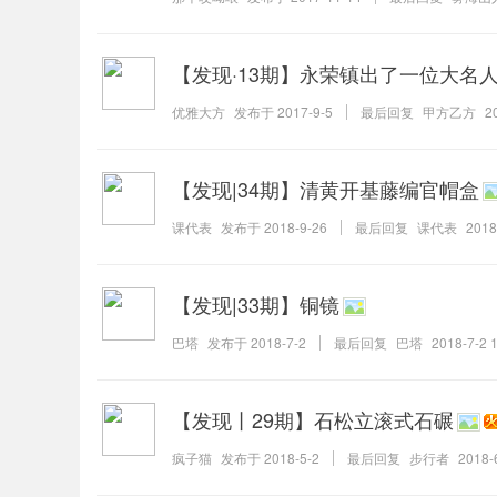
【发现·13期】永荣镇出了一位大名
优雅大方
发布于
2017-9-5
最后回复
甲方乙方
2
【发现|34期】清黄开基藤编官帽盒
课代表
发布于
2018-9-26
最后回复
课代表
2018
【发现|33期】铜镜
巴塔
发布于
2018-7-2
最后回复
巴塔
2018-7-2 
【发现丨29期】石松立滚式石碾
疯子猫
发布于
2018-5-2
最后回复
步行者
2018-