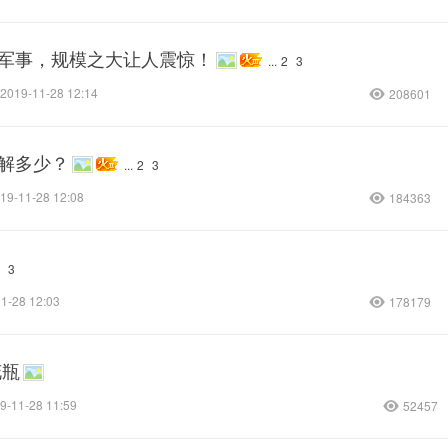
御军事，规模之大让人震惊！
...
2
3
2019-11-28 12:14
208601
了解多少？
...
2
3
19-11-28 12:08
184363
3
1-28 12:03
178179
花瓶
9-11-28 11:59
52457