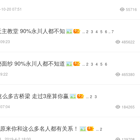
-10-20 07:51
55716
主教堂 90%永川人都不知
...
2
3
4
5
6
..
7
 09:23
485622
面纱 90%永川人都不知道
...
2
3
4
5
6
09:22
465380
这么多古桥梁 走过3座算你赢
...
2
3
 07:04
184265
间，原来你和这么多名人都有关系！
...
2
人
2019-4-2 18:00
129708