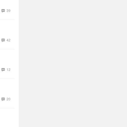
39
42
12
20