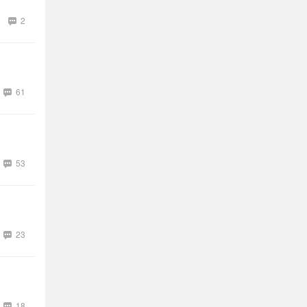
2
61
53
23
18