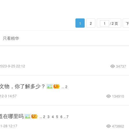
1
2
/ 2 页
只看精华
2023-9-25 22:12
34737
的文物，你了解多少？
...
2
12-3 14:57
134910
道在哪里吗
...
2
3
4
5
6
..
7
1-28 12:17
473862