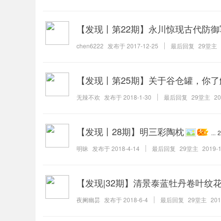
【发现丨第22期】永川惊现古代防
chen6222
发布于
2017-12-25
最后回复
29堂主
【发现丨第25期】关于谷仓罐，你
无辣不欢
发布于
2018-1-30
最后回复
29堂主
20
【发现丨28期】明三彩陶枕
...
2
明昧
发布于
2018-4-14
最后回复
29堂主
2019-1
【发现|32期】清景泰蓝牡丹卷叶纹
夜阑幽昙
发布于
2018-6-4
最后回复
29堂主
201