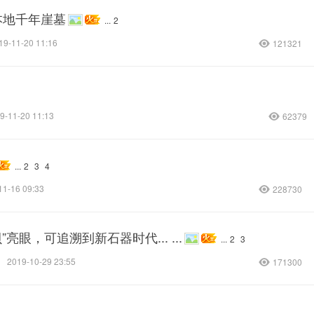
本地千年崖墓
...
2
19-11-20 11:16
121321
9-11-20 11:13
62379
...
2
3
4
11-16 09:33
228730
眼，可追溯到新石器时代... ...
...
2
3
1
2019-10-29 23:55
171300