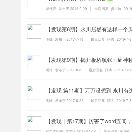
课代表
发布于
2018-9-29
最后回复
虞小婉
2019
【发现第6期】永川居然有这样一个天
明昧
发布于
2017-7-19
最后回复
阿杰
2019-7-8
【发现第9期】揭开板桥镇张王庙神秘
明昧
发布于
2017-8-8
最后回复
阿杰
2019-7-8 
【发现·第11期】万万没想到 永川有
明昧
发布于
2017-8-22
最后回复
阿杰
2019-7-8
【发现丨第17期】厉害了word五
那个哎呦喂
发布于
2017-11-14
最后回复
雾海山